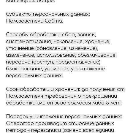
Категория: общие.
Субъекты персональных данных:
Пользователи Сайта.
Способы обработки: сбор, запись,
систематизация, накопление, хранение,
уточнение (обновление, изменение),
извлечение, использование, обезличивание,
передача (доступ, предоставление)
блокирование, удаление, уничтожение
персональных данных.
Срок обработки и хранения: до получения от
Пользователя требования о прекращении
обработки или отзыва согласия либо 5 лет.
Порядок уничтожения персональных данных:
Оператор производит стирание данных
методом перезаписи (замена всех единиц