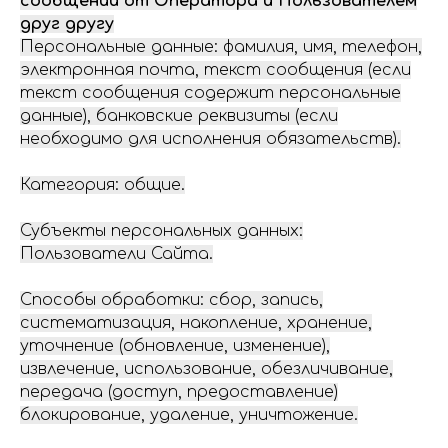
сообщений от Оператора и Пользователем
друг другу
Персональные данные: фамилия, имя, телефон,
электронная почта, текст сообщения (если
текст сообщения содержит персональные
данные), банковские реквизиты (если
необходимо для исполнения обязательств).
Категория: общие.
Субъекты персональных данных:
Пользователи Сайта.
Способы обработки: сбор, запись,
систематизация, накопление, хранение,
уточнение (обновление, изменение),
извлечение, использование, обезличивание,
передача (доступ, предоставление)
блокирование, удаление, уничтожение.