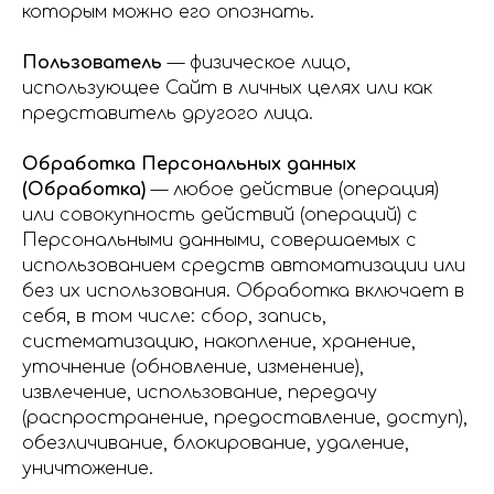
которым можно его опознать.
Пользователь
— физическое лицо,
использующее Сайт в личных целях или как
представитель другого лица.
Обработка Персональных данных
(Обработка)
— любое действие (операция)
или совокупность действий (операций) с
Персональными данными, совершаемых с
использованием средств автоматизации или
без их использования. Обработка включает в
себя, в том числе: сбор, запись,
систематизацию, накопление, хранение,
уточнение (обновление, изменение),
извлечение, использование, передачу
(распространение, предоставление, доступ),
обезличивание, блокирование, удаление,
уничтожение.