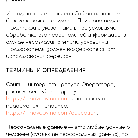
Использование сервисов Сайта означает
безоговорочное согласие Пользователя с
Политикой и указанными в ней условиями
обработки его персональной информации; в
случае несогласия с этими условиями
Пользователь должен воздержаться от
использования сервисов.
ТЕРМИНЫ И ОПРЕДЕЛЕНИЯ
Сайт
— интернет – ресурс Оператора,
расположенный по адресу:
https://irinavdovina.com
и на всех его
поддоменах, например,
https://irinavdovina.com/education
.
Персональные данные
— это любые данные о
человеке (субъекте персональных данных), по