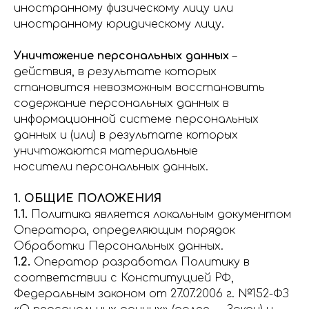
иностранному физическому лицу или
иностранному юридическому лицу.
Уничтожение персональных данных
–
действия, в результате которых
становится невозможным восстановить
содержание персональных данных в
информационной системе персональных
данных и (или) в результате которых
уничтожаются материальные
носители персональных данных.
1. ОБЩИЕ ПОЛОЖЕНИЯ
1.1.
Политика является локальным документом
Оператора, определяющим порядок
Обработки Персональных данных.
1.2.
Оператор разработал Политику в
соответствии с Конституцией РФ,
Федеральным законом от 27.07.2006 г. №152-ФЗ