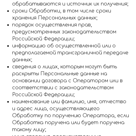
обрабатываются и источник их получения;
сроки Обработки, в том числе сроки
хранения Персональных данных;
порядок осуществления прав,
предусмотренных законодательством
Российской Федерации;
информацию об осуществленной или о
предполагаемой трансграничной передаче
данных;
сведения о лицах, которым могут быть
раскрыты Персональные данные на
основании договора с Оператором или в
соответствии с законодательством
Российской Федерации;
наименование или фамилию, имя, отчество
и адрес лица, осуществляющего
Обработку по поручению Оператора, если
Обработка поручена или будет поручена
такому лицу;