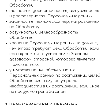
Персональных данных заявленным целям
Обработки;
точность, достаточность, актуальность
и достоверность Персональных данных;
законность технических мер, направленных
на Обработку;
разумность и целесообразность
Обработки;
хранение Персональных данных не дольше,
чем этого требуют цели Обработки, если
срок хранения не установлен Законом,
договором, стороной которого является
Пользователь;
уничтожение или обезличивание
Персональных данных по достижении целей
Обработки или в случае утраты
необходимости в их достижении, если иное
не предусмотрено Законом.
3. ЦЕЛЬ ОБРАБОТКИ И ПЕРЕЧЕНЬ