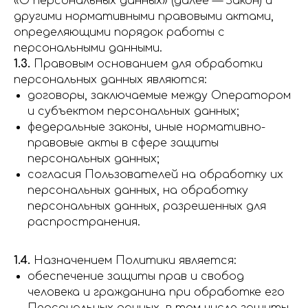
«О персональных данных» (далее — Закон) и
другими нормативными правовыми актами,
определяющими порядок работы с
персональными данными.
1.3.
Правовым основанием для обработки
персональных данных являются:
договоры, заключаемые между Оператором
и субъектом персональных данных;
федеральные законы, иные нормативно-
правовые акты в сфере защиты
персональных данных;
согласия Пользователей на обработку их
персональных данных, на обработку
персональных данных, разрешенных для
распространения.
1.4.
Назначением Политики является:
обеспечение защиты прав и свобод
человека и гражданина при обработке его