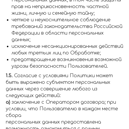
Персональных данных, в том числе защиты
прав на неприкосновенность частной
жизни, личную и семейную тайну;
четкое и неукоснительное соблюдение
требований законодательства Российской
Федерации в области персональных
данных;
исключение несанкционированных действий
любых третьих лиц по Обработке;
предотвращение возникновения возможной
угрозы безопасности Пользователей.
1.5.
Согласие с условиями Политики может
быть выражено субъектом персональных
данных через совершение любого из
следующих действий:
а)
заключение с Оператором договора; при
условии, что Пользователю в каждом месте
сбора
персональных данных предоставлена
возможность ознакомиться с полным