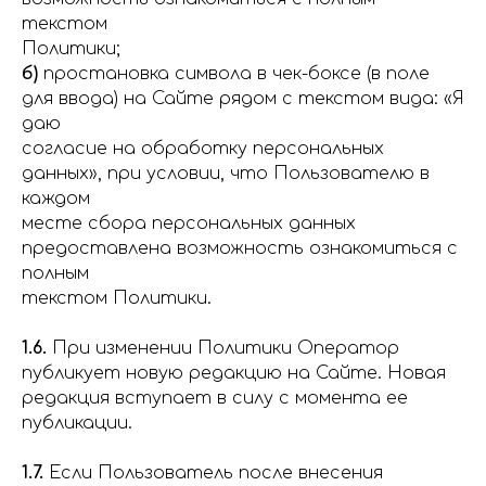
текстом
Политики;
б)
простановка символа в чек-боксе (в поле
для ввода) на Сайте рядом с текстом вида: «Я
даю
согласие на обработку персональных
данных», при условии, что Пользователю в
каждом
месте сбора персональных данных
предоставлена возможность ознакомиться с
полным
текстом Политики.
1.6.
При изменении Политики Оператор
публикует новую редакцию на Сайте. Новая
редакция вступает в силу с момента ее
публикации.
1.7.
Если Пользователь после внесения