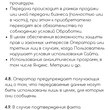
процедуры.
Передача происходит в рамках продажи
или иной передачи бизнеса (полностью или
в части), при этом к приобретателю
переходят все обязательства по
соблюдению условий Обработки.
В целях обеспечения возможности защиты
прав и законных интересов Оператора или
третьих лиц в случаях, когда Пользователь
нарушает условия использования Сайта.
Использования аналитических программ, в
том числе Яндекс. Метрики и др.
4.8.
Оператор предупреждает получающих
лиц о том, что передаваемые данные могут
быть использованы лишь в целях, для которых
они сообщены.
4.9.
В случае подтверждения факта