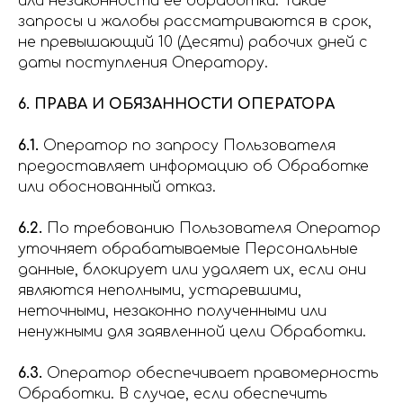
или незаконности ее обработки. Такие
запросы и жалобы рассматриваются в срок,
не превышающий 10 (Десяти) рабочих дней с
даты поступления Оператору.
6. ПРАВА И ОБЯЗАННОСТИ ОПЕРАТОРА
6.1.
Оператор по запросу Пользователя
предоставляет информацию об Обработке
или обоснованный отказ.
6.2.
По требованию Пользователя Оператор
уточняет обрабатываемые Персональные
данные, блокирует или удаляет их, если они
являются неполными, устаревшими,
неточными, незаконно полученными или
ненужными для заявленной цели Обработки.
6.3.
Оператор обеспечивает правомерность
Обработки. В случае, если обеспечить