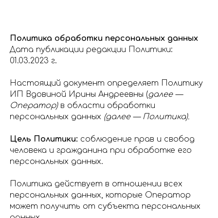
Политика обработки персональных данных
Дата публикации редакции Политики:
01.03.2023 г.
Настоящий документ определяет Политику
ИП Вдовиной Ирины Андреевны (
далее —
Оператор)
в области обработки
персональных данных
(далее — Политика).
Цель Политики:
соблюдение прав и свобод
человека и гражданина при обработке его
персональных данных.
Политика действует в отношении всех
персональных данных, которые Оператор
может получить от субъекта персональных
данных.