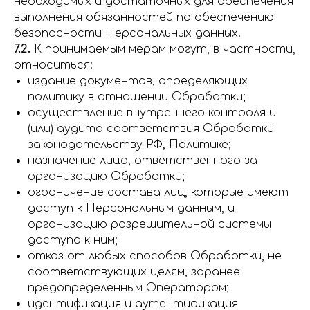
необходимых и достаточных для обеспечения
выполнения обязанностей по обеспечению
безопасности Персональных данных.
7.2.
К принимаемым мерам могут, в частности,
относиться:
издание документов, определяющих
политику в отношении Обработки;
осуществление внутреннего контроля и
(или) аудита соответствия Обработки
законодательству РФ, Политике;
назначение лица, ответственного за
организацию Обработки;
ограничение состава лиц, которые имеют
доступ к Персональным данным, и
организацию разрешительной системы
доступа к ним;
отказ от любых способов Обработки, не
соответствующих целям, заранее
предопределенным Оператором;
идентификация и аутентификация