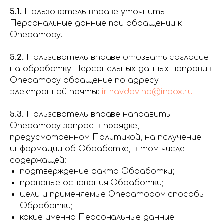
5.1.
Пользователь вправе уточнить
Персональные данные при обращении к
Оператору.
5.2.
Пользователь вправе отозвать согласие
на обработку Персональных данных направив
Оператору обращение по адресу
электронной почты:
irinavdovina@inbox.ru
5.3.
Пользователь вправе направить
Оператору запрос в порядке,
предусмотренном Политикой, на получение
информации об Обработке, в том числе
содержащей:
подтверждение факта Обработки;
правовые основания Обработки;
цели и применяемые Оператором способы
Обработки;
какие именно Персональные данные